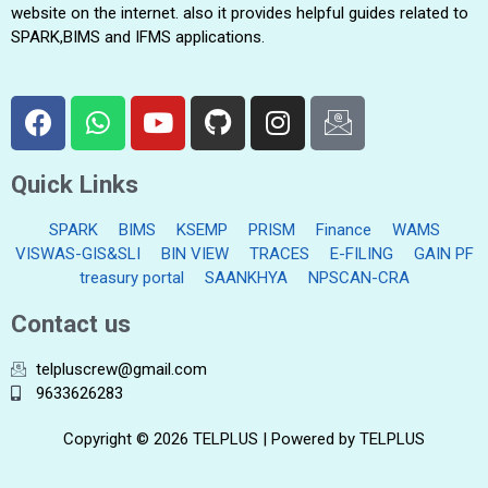
website on the internet. also it provides helpful guides related to
SPARK,BIMS and IFMS applications.
Quick Links
SPARK
BIMS
KSEMP
PRISM
Finance
WAMS
VISWAS-GIS&SLI
BIN VIEW
TRACES
E-FILING
GAIN PF
treasury portal
SAANKHYA
NPSCAN-CRA
Contact us
telpluscrew@gmail.com
9633626283
Copyright © 2026 TELPLUS | Powered by TELPLUS