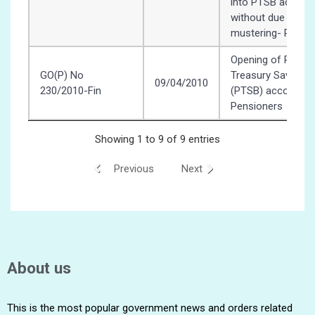
into PTSB accoun
without due
mustering- Regard
Opening of Pensi
GO(P) No
Treasury Savings 
09/04/2010
230/2010-Fin
(PTSB) account for
Pensioners
Showing 1 to 9 of 9 entries
Previous
Next
About us
This is the most popular government news and orders related