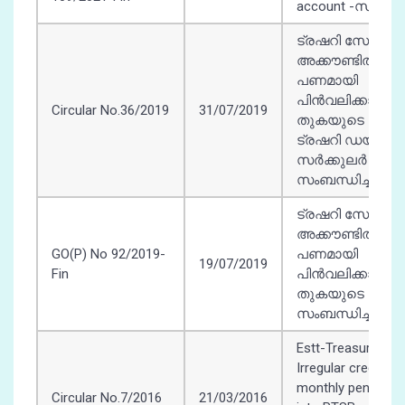
account -സംബന്ധി
ട്രഷറി സേവിങ്
അക്കൗണ്ടിൽ നിന്
പണമായി
പിൻവലിക്കാവുന്
Circular No.36/2019
31/07/2019
തുകയുടെ പരിധി
ട്രഷറി ഡയറക്ട
സർക്കുലർ -
സംബന്ധിച്ച്
ട്രഷറി സേവിങ്
അക്കൗണ്ടിൽ നിന്
GO(P) No 92/2019-
പണമായി
19/07/2019
Fin
പിൻവലിക്കാവുന്
തുകയുടെ പരിധ
സംബന്ധിച്ച്
Estt-Treasuries -
Irregular crediting
monthly pension
Circular No.7/2016
21/03/2016