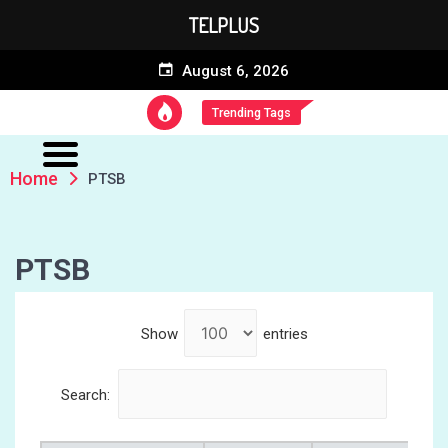
TELPLUS
August 6, 2026
Trending Tags
Home
PTSB
PTSB
Show
entries
Search: