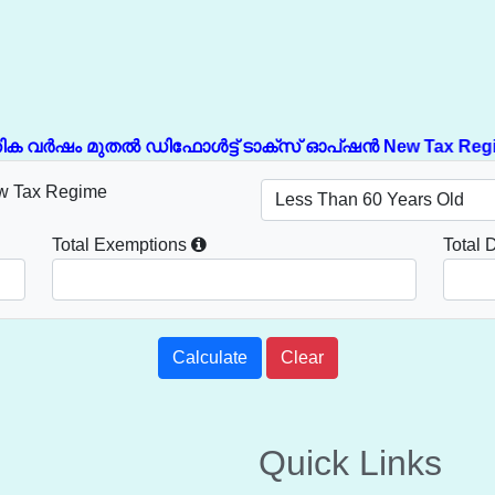
വർഷം മുതൽ ഡിഫോൾട്ട് ടാക്സ് ഓപ്ഷൻ New Tax Regime ആ
w Tax Regime
Total Exemptions
Total 
Calculate
Clear
Quick Links