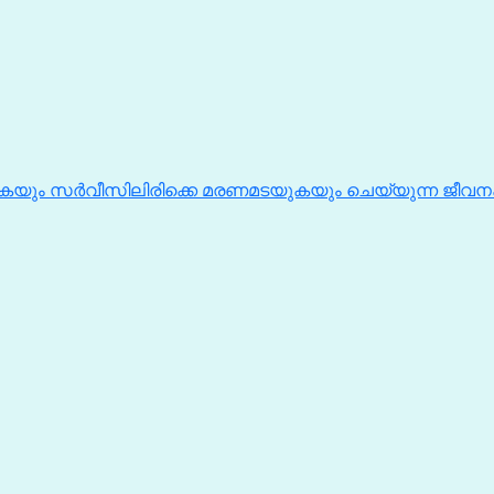
കയും സർവീസിലിരിക്കെ മരണമടയുകയും ചെയ്യുന്ന ജീവന