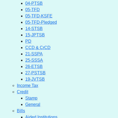
04-PTSB
05-TFD
05-TFD-KSFE
05-TFD-Pledged
14-STSB
15-JPTSB
PD
CCD & CrCD
21-SSPA
25-SSSA
26-ETSB
27-PSTSB
19-JVTSB
Income Tax
Credit
Stamp
General
Bills
Aided Institutions